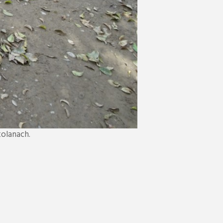
kolanach.