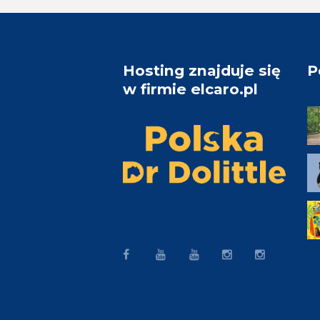
Hosting znajduje się
P
w firmie elcaro.pl