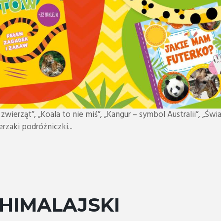
wierząt”, „Koala to nie miś”, „Kangur – symbol Australii”, „Świa
erzaki podróżniczki...
HIMALAJSKI