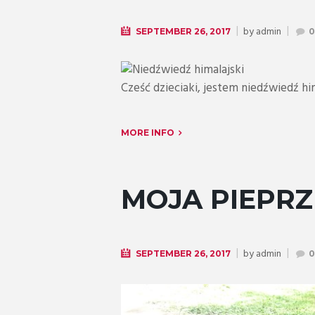
by
admin
SEPTEMBER 26, 2017
Cześć dzieciaki, jestem niedźwiedź him
MORE INFO
MOJA PIEPRZ
by
admin
SEPTEMBER 26, 2017