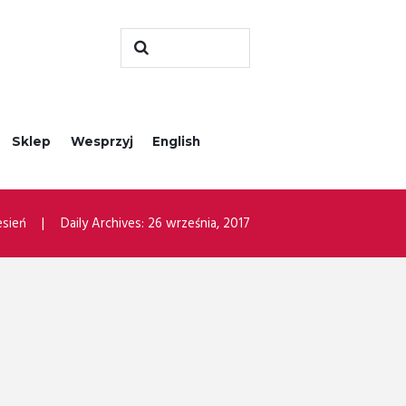
Sklep
Wesprzyj
English
sień
Daily Archives: 26 września, 2017