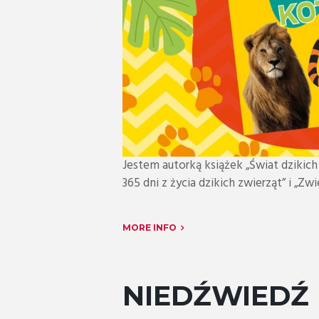
Jestem autorką książek „Świat dzikich z
365 dni z życia dzikich zwierząt” i „Zwi
MORE INFO
NIEDŹWIEDŹ 