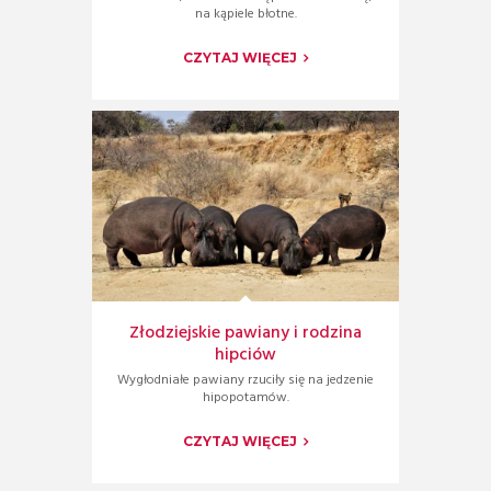
na kąpiele błotne.
CZYTAJ WIĘCEJ
Złodziejskie pawiany i rodzina
hipciów
Wygłodniałe pawiany rzuciły się na jedzenie
hipopotamów.
CZYTAJ WIĘCEJ