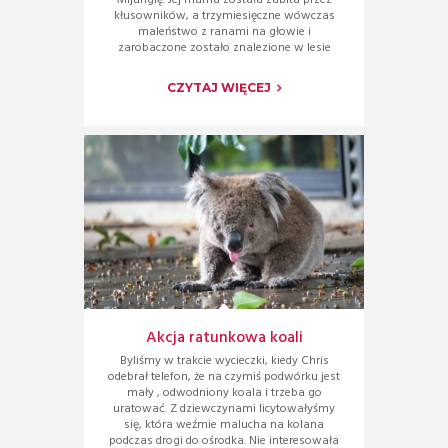
kłusowników, a trzymiesięczne wówczas
maleństwo z ranami na głowie i
zarobaczone zostało znalezione w lesie
CZYTAJ WIĘCEJ
Akcja ratunkowa koali
Byliśmy w trakcie wycieczki, kiedy Chris
odebrał telefon, że na czymiś podwórku jest
mały , odwodniony koala i trzeba go
uratować. Z dziewczynami licytowałyśmy
się, która weźmie malucha na kolana
podczas drogi do ośrodka. Nie interesowała