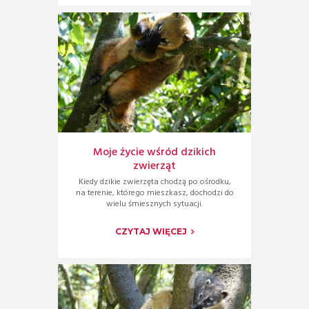
Moje życie wśród dzikich
zwierząt
Kiedy dzikie zwierzęta chodzą po ośrodku,
na terenie, którego mieszkasz, dochodzi do
wielu śmiesznych sytuacji.
CZYTAJ WIĘCEJ