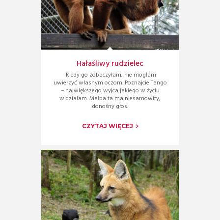
Hałaśliwy rudzielec
Kiedy go zobaczyłam, nie mogłam
uwierzyć własnym oczom. Poznajcie Tango
– największego wyjca jakiego w życiu
widziałam. Małpa ta ma niesamowity,
donośny głos.
CZYTAJ WIĘCEJ