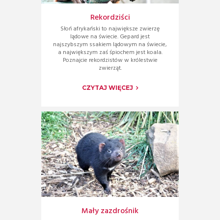
Rekordziści
Słoń afrykański to największe zwierzę
lądowe na świecie. Gepard jest
najszybszym ssakiem lądowym na świecie,
a największym zaś śpiochem jest koala.
Poznajcie rekordzistów w królestwie
zwierząt.
CZYTAJ WIĘCEJ
Mały zazdrośnik