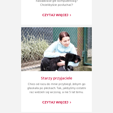
naśladował gre komputerową?
Chcielibyście posłuchać?
CZYTAJ WIĘCEJ
Starzy przyjaciele
Chico od razu do mnie przybiegł, żebym go
głaskała po pleckach. Tak, jakbyśmy ostatni
raz widzieli się wczoraj, a nie 5 lat temu.
CZYTAJ WIĘCEJ