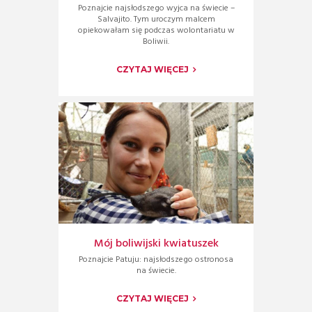
Poznajcie najsłodszego wyjca na świecie –
Salvajito. Tym uroczym malcem
opiekowałam się podczas wolontariatu w
Boliwii.
CZYTAJ WIĘCEJ
Mój boliwijski kwiatuszek
Poznajcie Patuju: najsłodszego ostronosa
na świecie.
CZYTAJ WIĘCEJ