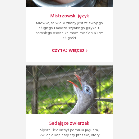
Mistrzowski język
Mrówkojad wielki znany jest ze swojego
długiego i bardzo szybkiego języka. U
dorosłego osobnika może mieć on 60 cm
długości.
CZYTAJ WIĘCEJ
Gadające zwierzaki
Słyszeliście kiedyś pomruki jaguara,
kwilenie kapibary czy ptaszka, który