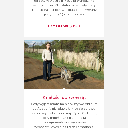
torbacz w Australii, kiedy przychodzi na
świat jest maleńki, słabo rozwinięty i łysy.
Jego skóra jest różowa, dlatego nazywany
jest „pinky” (od ang. słowa
CZYTAJ WIĘCEJ
Z miłości do zwierząt
Kiedy wyjeżdżałam na pierwszy wolontariat
do Australii, nie zdawałam sobie sprawy
jak ten wyjazd zmieni moje życie. Od tamtej
pory minęło już kilka lat, a ja
zrezygnowałam z wyjazdów
wypoczynkowych na rzecz pomagania