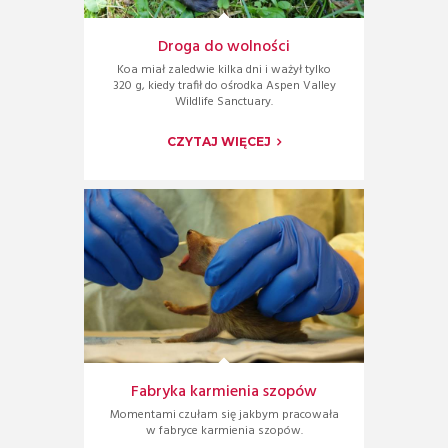
Droga do wolności
Koa miał zaledwie kilka dni i ważył tylko
320 g, kiedy trafił do ośrodka Aspen Valley
Wildlife Sanctuary.
CZYTAJ WIĘCEJ
Fabryka karmienia szopów
Momentami czułam się jakbym pracowała
w fabryce karmienia szopów.