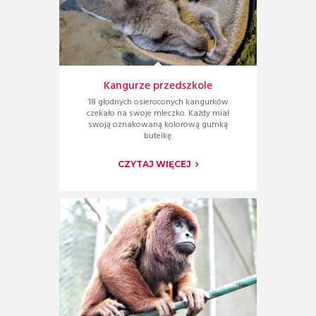
Kangurze przedszkole
18 głodnych osieroconych kangurków
czekało na swoje mleczko. Każdy miał
swoją oznakowaną kolorową gumką
butelkę.
CZYTAJ WIĘCEJ