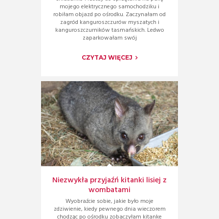
mojego elektrycznego samochodziku i
robiłam objazd po ośrodku. Zaczynałam od
zagród kanguroszczurów myszatych i
kanguroszczurników tasmańskich. Ledwo
zaparkowałam swój
CZYTAJ WIĘCEJ
Niezwykła przyjaźń kitanki lisiej z
wombatami
Wyobraźcie sobie, jakie było moje
zdziwienie, kiedy pewnego dnia wieczorem
chodząc po ośrodku zobaczyłam kitanke