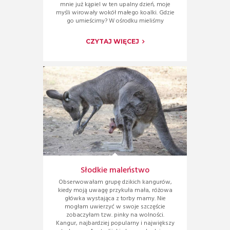
mnie już kąpiel w ten upalny dzień, moje
myśli wirowały wokół małego koalki. Gdzie
go umieścimy? W ośrodku mieliśmy
CZYTAJ WIĘCEJ
Słodkie maleństwo
Obserwowałam grupę dzikich kangurów,
kiedy moją uwagę przykuła mała, różowa
główka wystająca z torby mamy. Nie
mogłam uwierzyć w swoje szczęście
zobaczyłam tzw. pinky na wolności.
Kangur, najbardziej popularny i największy