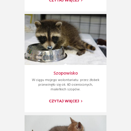
CZYTAJ WIĘCEJ
Szopowisko
W ciągu mojego wolontariatu przez żłobek
przewinęło się ok. 60 osieroconych,
maleńkich szopów.
CZYTAJ WIĘCEJ