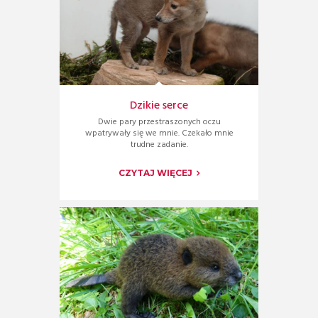
Dzikie serce
Dwie pary przestraszonych oczu
wpatrywały się we mnie. Czekało mnie
trudne zadanie.
CZYTAJ WIĘCEJ