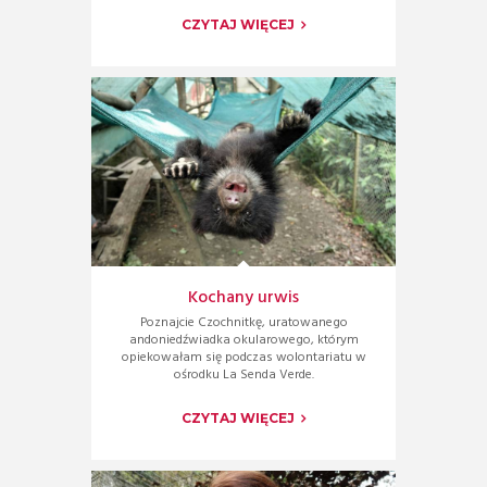
CZYTAJ WIĘCEJ
Kochany urwis
Poznajcie Czochnitkę, uratowanego
andoniedźwiadka okularowego, którym
opiekowałam się podczas wolontariatu w
ośrodku La Senda Verde.
CZYTAJ WIĘCEJ