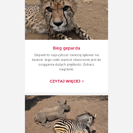
Bieg geparda
Gepard to najszybsze zwierzę lądowe na
świecie. Jego ciało wprost stworzone jest do
osiągania dużych prędkości. Zobacz
nagranie.
CZYTAJ WIĘCEJ