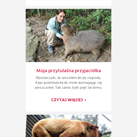
Moja przytulaśna przyjaciółka
Wystarczyło, że weszłam do jej zagrody,
Kapi podchodziła do mnie domagając się
pieszczotek. Tak samo było pięć lat temu.
CZYTAJ WIĘCEJ