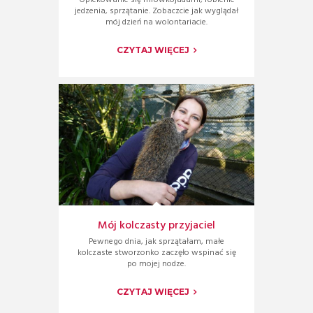
jedzenia, sprzątanie. Zobaczcie jak wyglądał
mój dzień na wolontariacie.
CZYTAJ WIĘCEJ
Mój kolczasty przyjaciel
Pewnego dnia, jak sprzątałam, małe
kolczaste stworzonko zaczęło wspinać się
po mojej nodze.
CZYTAJ WIĘCEJ