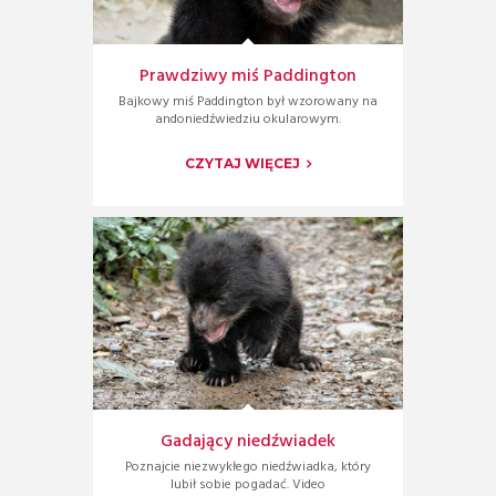
Prawdziwy miś Paddington
Bajkowy miś Paddington był wzorowany na
andoniedźwiedziu okularowym.
CZYTAJ WIĘCEJ
Gadający niedźwiadek
Poznajcie niezwykłego niedźwiadka, który
lubił sobie pogadać. Video