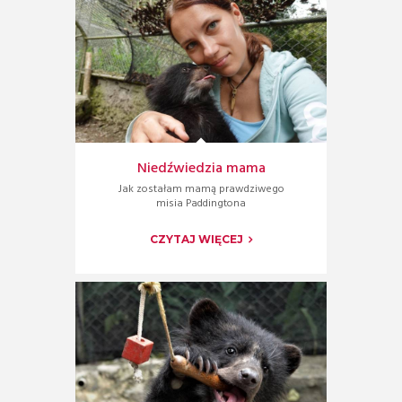
Niedźwiedzia mama
Jak zostałam mamą prawdziwego
misia Paddingtona
CZYTAJ WIĘCEJ