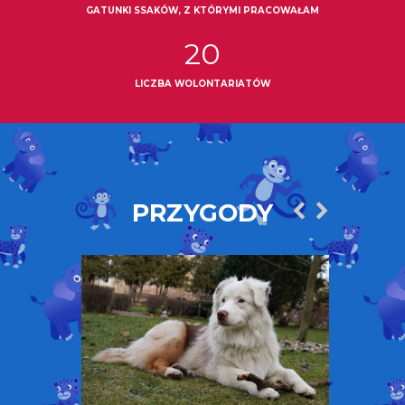
GATUNKI SSAKÓW, Z KTÓRYMI PRACOWAŁAM
20
LICZBA WOLONTARIATÓW
PRZYGODY