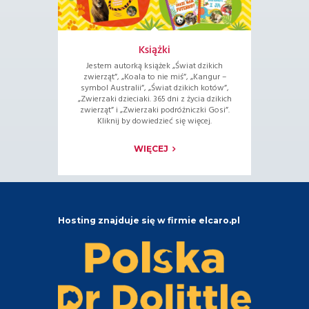
Książki
Jestem autorką książek „Świat dzikich
zwierząt”, „Koala to nie miś”, „Kangur –
symbol Australii”, „Świat dzikich kotów”,
„Zwierzaki dzieciaki. 365 dni z życia dzikich
zwierząt” i „Zwierzaki podróżniczki Gosi”.
Kliknij by dowiedzieć się więcej.
WIĘCEJ
Hosting znajduje się w firmie elcaro.pl