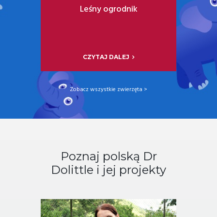
Leśny ogrodnik
CZYTAJ DALEJ
Zobacz wszystkie zwierzęta >
Poznaj polską Dr
Dolittle i jej projekty