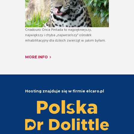
Criadouro Onca Pintada to najpiękniejszy,
największy i chyba „najweselszy” ośrodek
rehabilitacyjny dla dzikich zwierząt w jakim byłam.
MORE INFO
Hosting znajduje się w firmie elcaro.pl