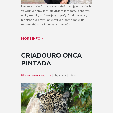
Nazywam się Gosia. Na co dzień pracuję w mediach.
W wolnych chwilach przytulam lamparty, gepardy,
wilki, małpki, mrówkojady, żyrafy. A tak na serio, to
nie chodzi o przytulanie, tylko o pomaganie. Bo
najbardziej w życiu lubię pomagać dzikim...
MORE INFO
CRIADOURO ONCA
PINTADA
by
admin
SEPTEMBER 28, 2017
0