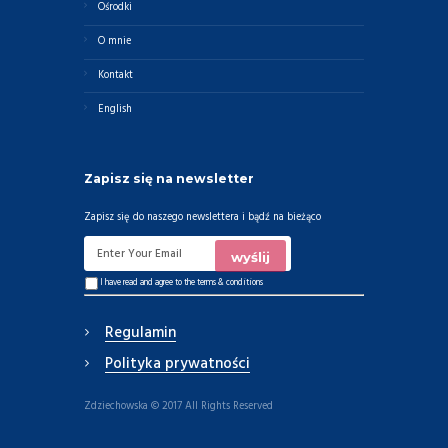
Ośrodki
O mnie
Kontakt
English
Zapisz się na newsletter
Zapisz się do naszego newslettera i bądź na bieżąco
I have read and agree to the
terms & conditions
Regulamin
Polityka prywatności
Zdziechowska © 2017 All Rights Reserved