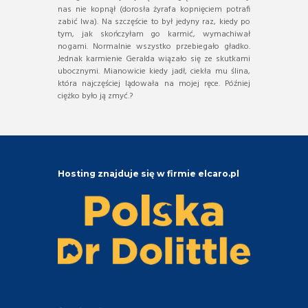
nas nie kopnął (dorosła żyrafa kopnięciem potrafi
zabić lwa). Na szczęście to był jedyny raz, kiedy po
tym, jak skończyłam go karmić, wymachiwał
nogami. Normalnie wszystko przebiegało gładko.
Jednak karmienie Geralda wiązało się ze skutkami
ubocznymi. Mianowicie kiedy jadł, ciekła mu ślina,
która najczęściej lądowała na mojej ręce. Później
ciężko było ją zmyć.?
Hosting znajduje się w firmie elcaro.pl