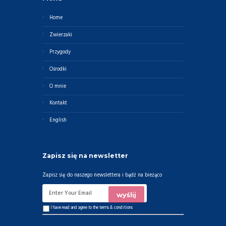
Home
Zwierzaki
Przygody
Ośrodki
O mnie
Kontakt
English
Zapisz się na newsletter
Zapisz się do naszego newslettera i bądź na bieżąco
I have read and agree to the
terms & conditions