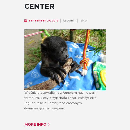
CENTER
by
admin
SEPTEMBER 24, 2017
0
Właśnie pracowaliśmy z Augerem nad nowym
terrarium, kiedy przyjechała Encar, założycielka
Jaguar Rescue Center, z osieroconym,
dwumiesięcznym wyjcem.
MORE INFO