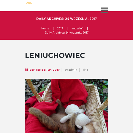
DAILY ARCHIVES: 24 WRZEŚNIA, 2017
Home
2017
wrzesień
Daily Archives: 24 września, 2017
LENIUCHOWIEC
by
admin
SEPTEMBER 24, 2017
1