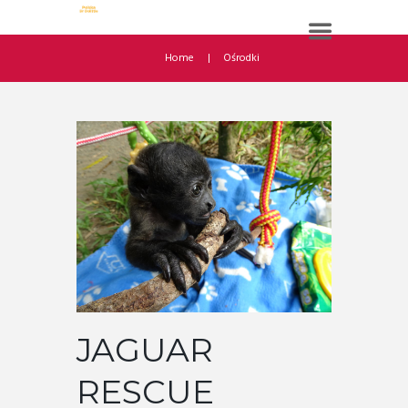
Home
Ośrodki
JAGUAR
RESCUE