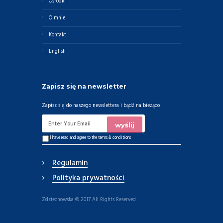
Ośrodki
O mnie
Kontakt
English
Zapisz się na newsletter
Zapisz się do naszego newslettera i bądź na bieżąco
I have read and agree to the
terms & conditions
Regulamin
Polityka prywatności
Zdziechowska © 2017 All Rights Reserved