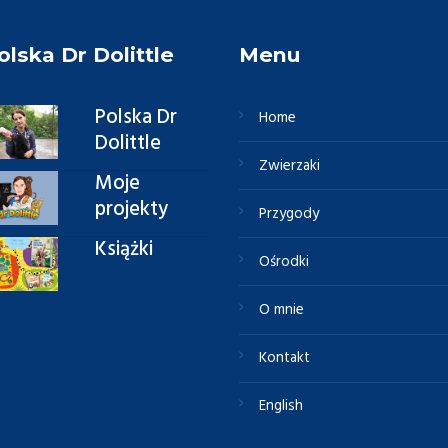
olska Dr Dolittle
Menu
Polska Dr
Home
Dolittle
Zwierzaki
Moje
projekty
Przygody
Książki
Ośrodki
O mnie
Kontakt
English