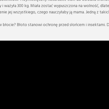
cy i ważyła 300 kg. Miała zostać wypuszczona na wolność, dla
nie jej wszystkiego, czego nauczyłaby ją mama. Jedną z takich
 błocie? Błoto stanowi ochronę przed słońcem i insektami. Dl