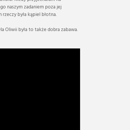
tego naszym zadaniem poza jej
 rzeczy była kąpiel błotna.
a Oliwii była to także dobra zabawa.