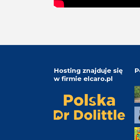
Hosting znajduje się
P
w firmie elcaro.pl