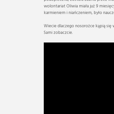
wolontariat Oliwia miała już 9 miesię
karmieniem i niańczeniem, było naucze
Wiecie dlaczego nosorożce kąpią się w
Sami zobaczcie.