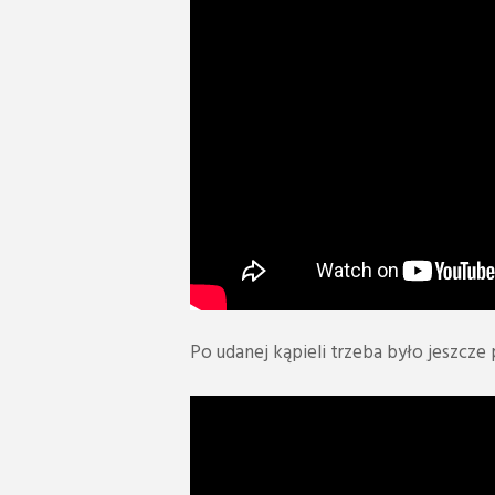
Po udanej kąpieli trzeba było jeszcze