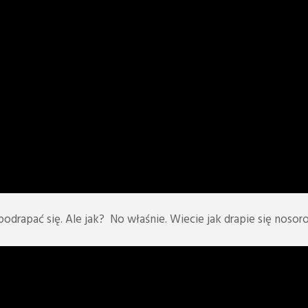
 podrapać się. Ale jak? No właśnie. Wiecie jak drapie się nos