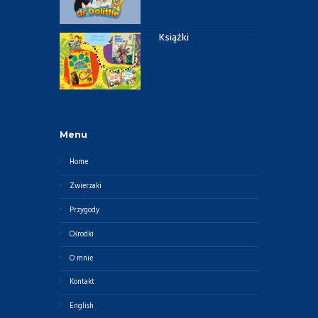
Książki
Menu
Home
Zwierzaki
Przygody
Ośrodki
O mnie
Kontakt
English