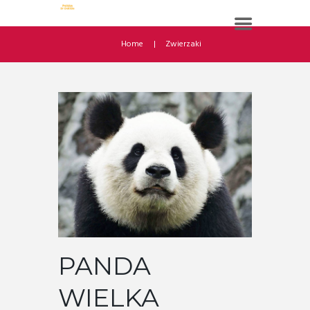
Home
Zwierzaki
PANDA
WIELKA