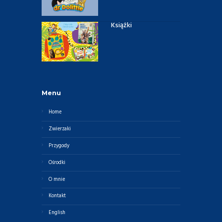
Książki
Menu
Home
Zwierzaki
Przygody
Ośrodki
O mnie
Kontakt
English