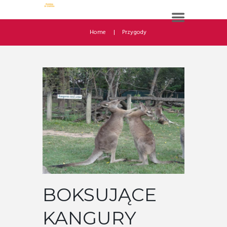
Home
Przygody
BOKSUJĄCE
KANGURY