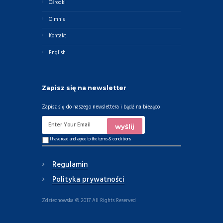
Ośrodki
O mnie
Kontakt
English
Zapisz się na newsletter
Zapisz się do naszego newslettera i bądź na bieżąco
I have read and agree to the
terms & conditions
Regulamin
Polityka prywatności
Zdziechowska © 2017 All Rights Reserved