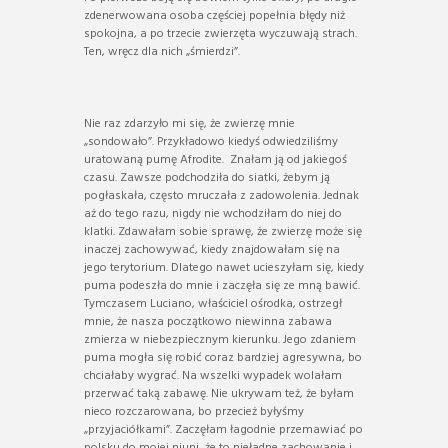
zdenerwowana osoba częściej popełnia błędy niż
spokojna, a po trzecie zwierzęta wyczuwają strach.
Ten, wręcz dla nich „śmierdzi”.
Nie raz zdarzyło mi się, że zwierzę mnie
„sondowało”. Przykładowo kiedyś odwiedziliśmy
uratowaną pumę Afrodite. Znałam ją od jakiegoś
czasu. Zawsze podchodziła do siatki, żebym ją
pogłaskała, często mruczała z zadowolenia. Jednak
aż do tego razu, nigdy nie wchodziłam do niej do
klatki. Zdawałam sobie sprawę, że zwierzę może się
inaczej zachowywać, kiedy znajdowałam się na
jego terytorium. Dlatego nawet ucieszyłam się, kiedy
puma podeszła do mnie i zaczęła się ze mną bawić.
Tymczasem Luciano, właściciel ośrodka, ostrzegł
mnie, że nasza początkowo niewinna zabawa
zmierza w niebezpiecznym kierunku. Jego zdaniem
puma mogła się robić coraz bardziej agresywna, bo
chciałaby wygrać. Na wszelki wypadek wolałam
przerwać taką zabawę. Nie ukrywam też, że byłam
nieco rozczarowana, bo przecież byłyśmy
„przyjaciółkami”. Zaczęłam łagodnie przemawiać po
polsku do mojej niuni, że to nieładne zachowanie i