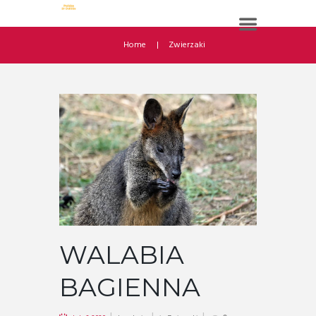
Home
Zwierzaki
WALABIA
BAGIENNA