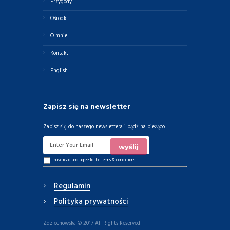
Przygody
Ośrodki
O mnie
Kontakt
English
Zapisz się na newsletter
Zapisz się do naszego newslettera i bądź na bieżąco
I have read and agree to the
terms & conditions
Regulamin
Polityka prywatności
Zdziechowska © 2017 All Rights Reserved