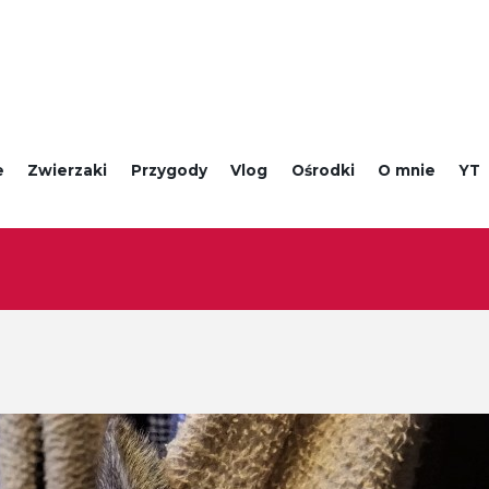
e
Zwierzaki
Przygody
Vlog
Ośrodki
O mnie
YT