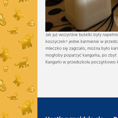
Jak już wszystkie butelki były napeł
koszyczek= jedne karmienie w przedsz
mleczko się zagrzało, można było karm
mogłoby poparzyć kangurka, po zbyt
Kangurki w przedszkolu początkowo kar