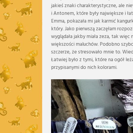
jakieś znaki charakterystyczne, ale 
i Antonem, które były największe i ła
Emma, pokazała mi jak karmić kangurk
który. Jako pierwszą zaczęłam rozpoz
wyglądała jakby miała zeza, tak więc
większości maluchów. Podobno szybci
szczerze, że stresowało mnie to. Wied
Łatwiej było z tymi, które na ogół leż
przypisanymi do nich kolorami.