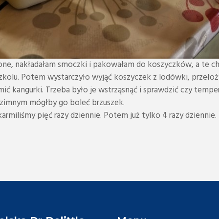
nione, nakładałam smoczki i pakowałam do koszyczków, a te 
kolu. Potem wystarczyło wyjąć koszyczek z lodówki, przełożyć
ić kangurki. Trzeba było je wstrząsnąć i sprawdzić czy tempe
 zimnym mógłby go boleć brzuszek.
miliśmy pięć razy dziennie. Potem już tylko 4 razy dziennie.