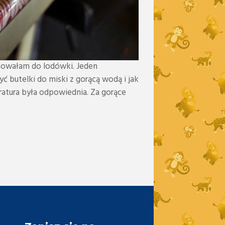
chowałam do lodówki. Jeden
 butelki do miski z gorącą wodą i jak
ratura była odpowiednia. Za gorące