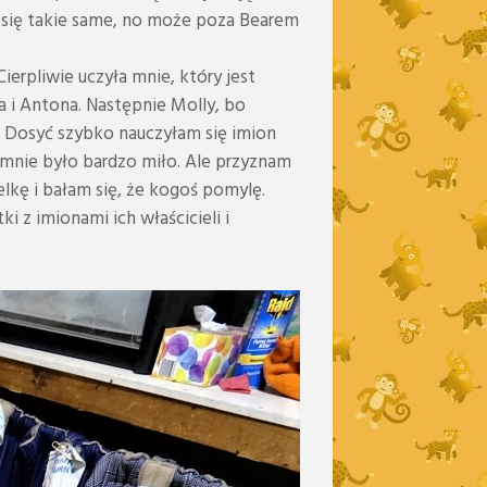
i się takie same, no może poza Bearem
erpliwie uczyła mnie, który jest
 i Antona. Następnie Molly, bo
d. Dosyć szybko nauczyłam się imion
mnie było bardzo miło. Ale przyznam
lkę i bałam się, że kogoś pomylę.
i z imionami ich właścicieli i