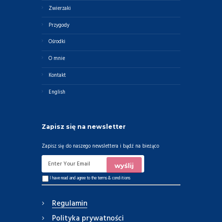
Zwierzaki
Przygody
Ośrodki
O mnie
Kontakt
English
Zapisz się na newsletter
Zapisz się do naszego newslettera i bądź na bieżąco
I have read and agree to the
terms & conditions
Regulamin
Polityka prywatności