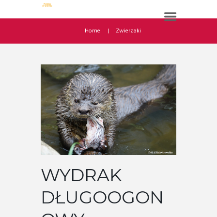
Home
Zwierzaki
WYDRAK
DŁUGOOGON