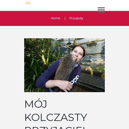
Home
Przygody
MÓJ
KOLCZASTY