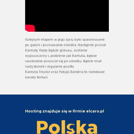
Kolejnym etapem w jego życiu było spacerowanie
po galerii i poznawanie ośrodka. Następnie poznał
Kantutę. Kiedy będzie gotowy, zostanie
wypuszczony i, podobnie jak Kantuta, będzie
swobodnie poruszał się po ośrodku. Będzie miał
swój domek i regularne posiłki.
Kantuta Tricolor oraz Patujú Bandera to narodowe
kwiaty Boliwii.
Hosting znajduje się w firmie elcaro.pl