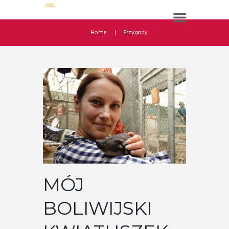
Home
Przygody
MÓJ
BOLIWIJSKI