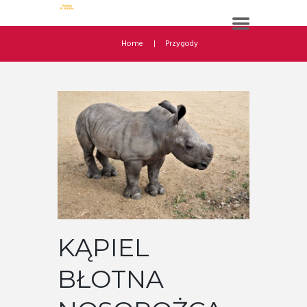
Home
Przygody
KĄPIEL
BŁOTNA