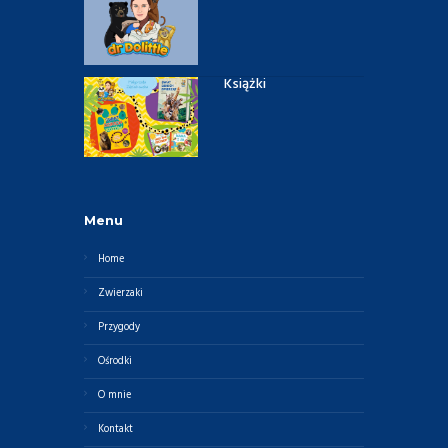
Książki
Menu
Home
Zwierzaki
Przygody
Ośrodki
O mnie
Kontakt