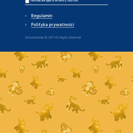
I have read and agree to the
terms & conditions
Regulamin
Polityka prywatności
Zdziechowska © 2017 All Rights Reserved