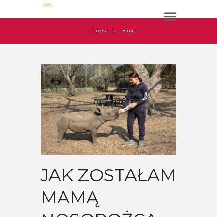
Home
vlog
JAK ZOSTAŁAM
MAMĄ