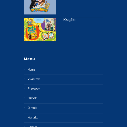
Książki
Menu
Home
Zwierzaki
Przygody
Ośrodki
O mnie
Kontakt