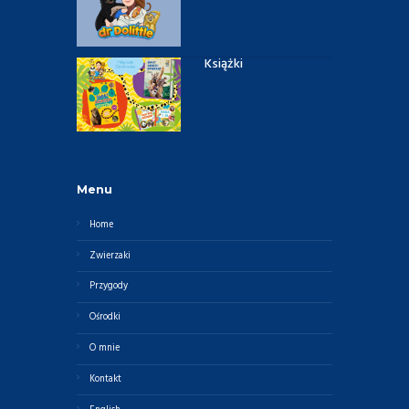
Książki
Menu
Home
Zwierzaki
Przygody
Ośrodki
O mnie
Kontakt