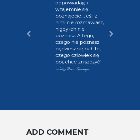
a choć
odpowiadają i
la
wzajemnie się
poznajecie. Jeśli z
śnika
nimi nie rozmawiasz,
 w niej
nigdy ich nie
go tylko
poznasz. A tego,
i
czego nie poznasz,
zygody z
będziesz się bał. To,
mi
czego człowiek się
 wielkie
boi, chce zniszczyć
m darzy
wódz Dan George
wreszcie
iedzy.
ADD COMMENT