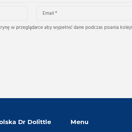
itrynę w przeglądarce aby wypełnić dane podczas pisania kolej
olska Dr Dolittle
Menu