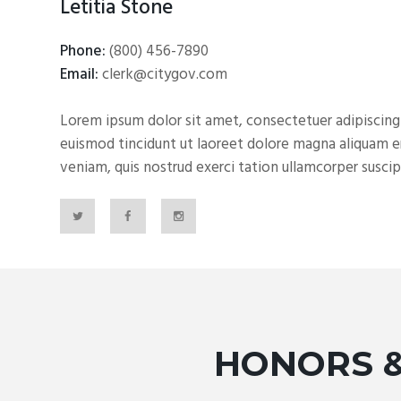
Letitia Stone
Phone:
(800) 456-7890
Email:
clerk@citygov.com
Lorem ipsum dolor sit amet, consectetuer adipiscin
euismod tincidunt ut laoreet dolore magna aliquam e
veniam, quis nostrud exerci tation ullamcorper suscipit
HONORS 