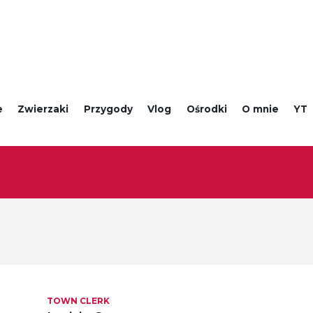
e
Zwierzaki
Przygody
Vlog
Ośrodki
O mnie
YT
TOWN CLERK