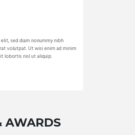
g elit, sed diam nonummy nibh
rat volutpat. Ut wisi enim ad minim
 lobortis nisl ut aliquip.
& AWARDS