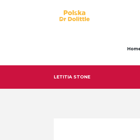
Hom
LETITIA STONE