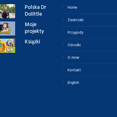
Polska Dr
Home
Dolittle
Zwierzaki
Moje
projekty
Przygody
Książki
Ośrodki
O mnie
Kontakt
English