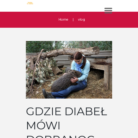
Home
vlog
GDZIE DIABEŁ
MÓWI