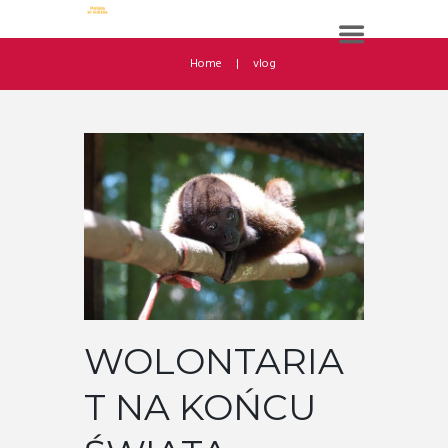
Home
vlog
WOLONTARIA
T NA KOŃCU