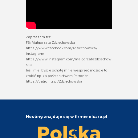
Zapraszam też
FB: Małgorzata Zdziechowska
https://www.facebook.com/zdziechowska/
instagram:
https://www.instagram.com/malgorzatazdziechow
ska
Jeśli mielibyście ochotę mnie wesprzeć możecie to
zrobić np. za pośrednictwem Patronite
https://patronite.pl/Zdziechowska
Hosting znajduje się w firmie elcaro.pl