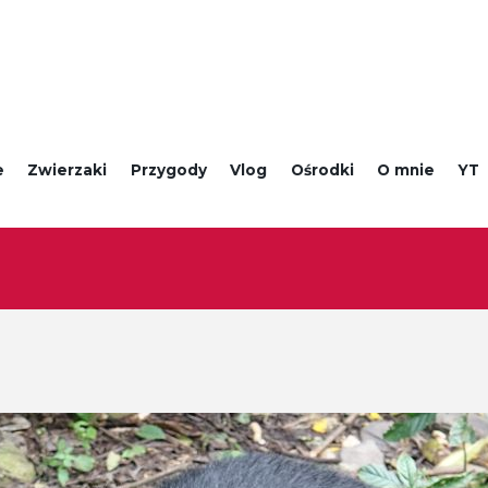
e
Zwierzaki
Przygody
Vlog
Ośrodki
O mnie
YT