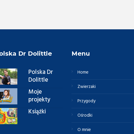
olska Dr Dolittle
Menu
Polska Dr
Home
Dolittle
Zwierzaki
Moje
projekty
Przygody
Książki
Ośrodki
O mnie