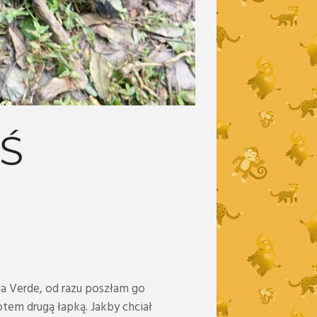
Ś
da Verde, od razu poszłam go
tem drugą łapką. Jakby chciał