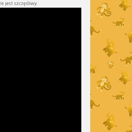
e jest szczęśliwy.