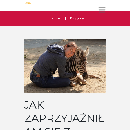
Home
Przygody
JAK
ZAPRZYJAŹNIŁ