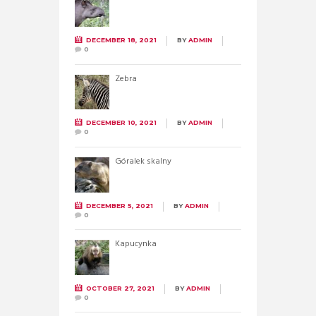
DECEMBER 18, 2021
BY
ADMIN
0
Zebra
DECEMBER 10, 2021
BY
ADMIN
0
Góralek skalny
DECEMBER 5, 2021
BY
ADMIN
0
Kapucynka
OCTOBER 27, 2021
BY
ADMIN
0