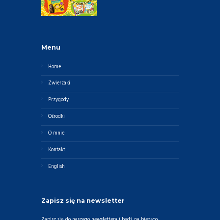
Menu
Home
Zwierzaki
Przygody
Ośrodki
O mnie
Kontakt
English
Zapisz się na newsletter
Zapisz się do naszego newslettera i bądź na bieżąco