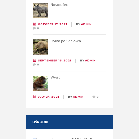
Nosorożec
OCTOBER 17, 2021
BY
ADMIN
0
Bolita południowa
SEPTEMBER 16, 2021
BY
ADMIN
0
Wyjec
JULY 24, 2021
BY
ADMIN
0
OŚRODKI