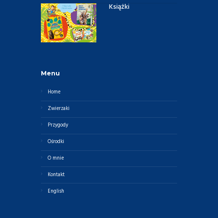
Książki
Menu
Home
Zwierzaki
Przygody
Ośrodki
O mnie
Kontakt
English