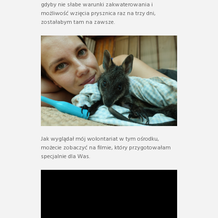
gdyby nie słabe warunki zakwaterowania i
możliwość wzięcia prysznica raz na trzy dni,
zostałabym tam na zawsze.
Jak wyglądał mój wolontariat w tym ośrodku,
możecie zobaczyć na filmie, który przygotowałam
specjalnie dla Was.