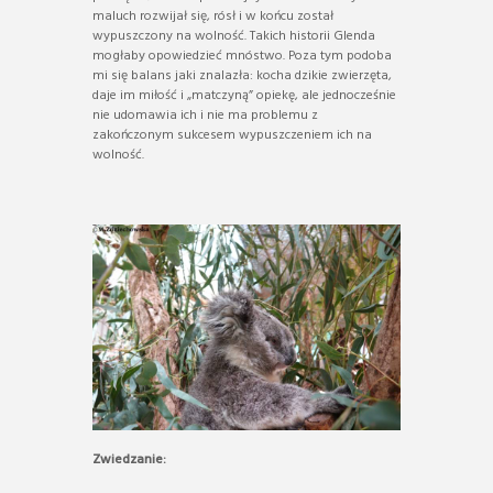
maluch rozwijał się, rósł i w końcu został
wypuszczony na wolność. Takich historii Glenda
mogłaby opowiedzieć mnóstwo. Poza tym podoba
mi się balans jaki znalazła: kocha dzikie zwierzęta,
daje im miłość i „matczyną” opiekę, ale jednocześnie
nie udomawia ich i nie ma problemu z
zakończonym sukcesem wypuszczeniem ich na
wolność.
Zwiedzanie: