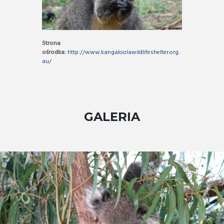
Strona
ośrodka:
http://www.kangaloolawildlifeshelter.org.
au/
GALERIA