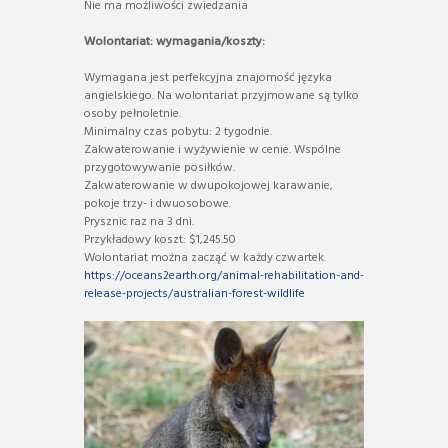
Nie ma możliwości zwiedzania
Wolontariat: wymagania/koszty:
Wymagana jest perfekcyjna znajomość języka
angielskiego. Na wolontariat przyjmowane są tylko
osoby pełnoletnie.
Minimalny czas pobytu: 2 tygodnie.
Zakwaterowanie i wyżywienie w cenie. Wspólne
przygotowywanie posiłków.
Zakwaterowanie w dwupokojowej karawanie,
pokoje trzy- i dwuosobowe.
Prysznic raz na 3 dni.
Przykładowy koszt: $1,245.50
Wolontariat można zacząć w każdy czwartek.
https://oceans2earth.org/animal-rehabilitation-and-
release-projects/australian-forest-wildlife