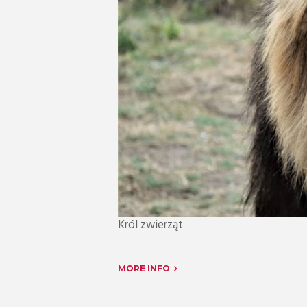
Król zwierząt
MORE INFO