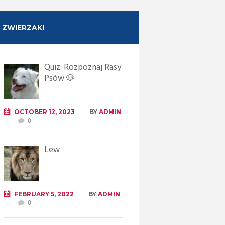
ZWIERZAKI
Quiz: Rozpoznaj Rasy
Psów 🐶
OCTOBER 12, 2023
BY
ADMIN
0
Lew
FEBRUARY 5, 2022
BY
ADMIN
0