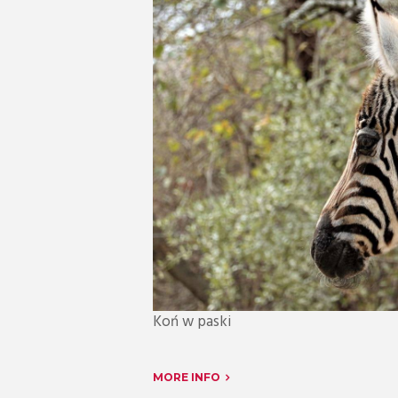
Koń w paski
MORE INFO