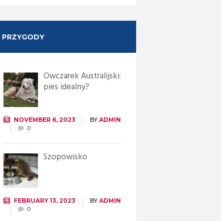
PRZYGODY
Owczarek Australijski:
pies idealny?
NOVEMBER 6, 2023
BY
ADMIN
0
Szopowisko
FEBRUARY 13, 2023
BY
ADMIN
0