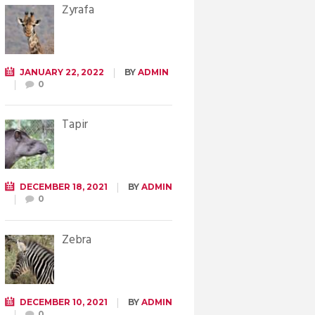
Żyrafa
JANUARY 22, 2022
BY
ADMIN
0
Tapir
DECEMBER 18, 2021
BY
ADMIN
0
Zebra
DECEMBER 10, 2021
BY
ADMIN
0