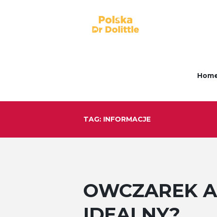
Hom
TAG: INFORMACJE
OWCZAREK AU
IDEALNY?