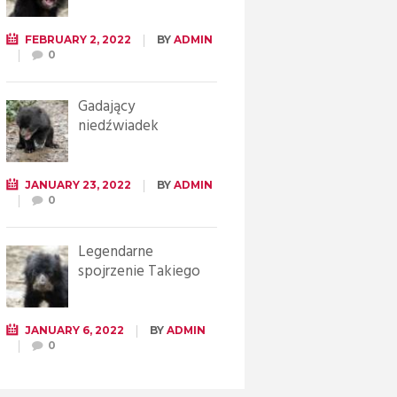
FEBRUARY 2, 2022
BY
ADMIN
0
Gadający
niedźwiadek
JANUARY 23, 2022
BY
ADMIN
0
Legendarne
spojrzenie Takiego
JANUARY 6, 2022
BY
ADMIN
0