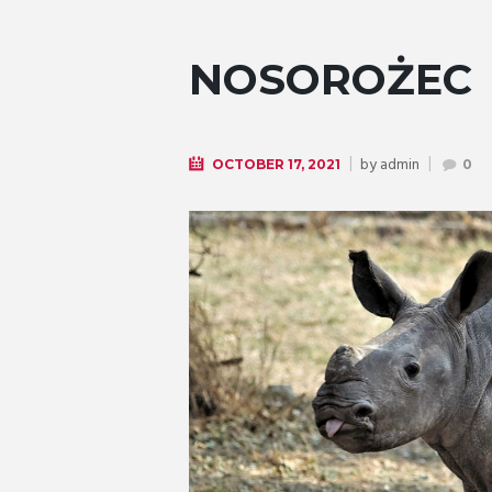
NOSOROŻEC
by
admin
OCTOBER 17, 2021
0