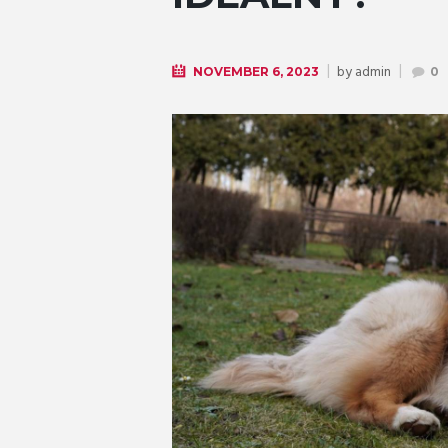
by
admin
NOVEMBER 6, 2023
0