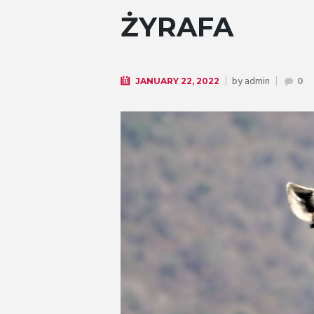
ŻYRAFA
by
admin
JANUARY 22, 2022
0