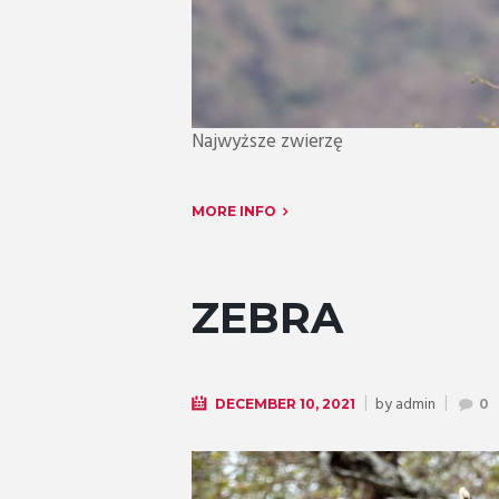
Najwyższe zwierzę
MORE INFO
ZEBRA
by
admin
DECEMBER 10, 2021
0