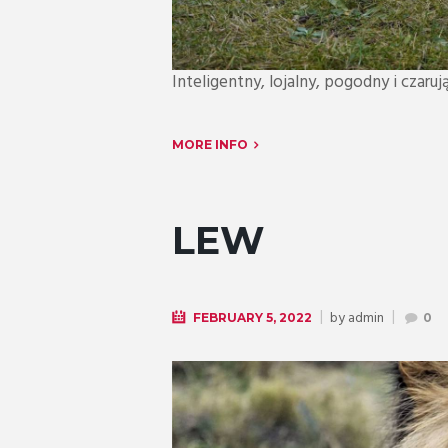
Inteligentny, lojalny, pogodny i czaruj
MORE INFO
LEW
by
admin
FEBRUARY 5, 2022
0