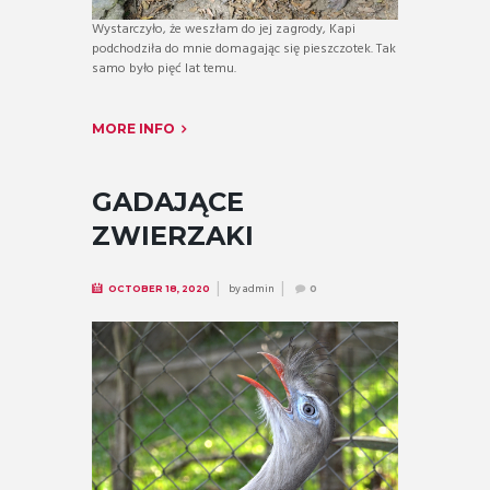
Wystarczyło, że weszłam do jej zagrody, Kapi
podchodziła do mnie domagając się pieszczotek. Tak
samo było pięć lat temu.
MORE INFO
GADAJĄCE
ZWIERZAKI
by
admin
OCTOBER 18, 2020
0