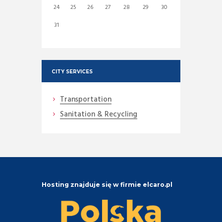
24
25
26
27
28
29
30
31
CITY SERVICES
Transportation
Sanitation & Recycling
Hosting znajduje się w firmie elcaro.pl