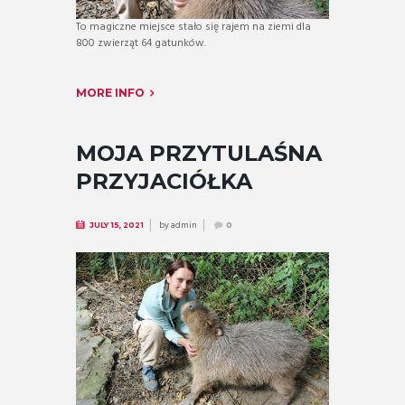
To magiczne miejsce stało się rajem na ziemi dla
800 zwierząt 64 gatunków.
MORE INFO
MOJA PRZYTULAŚNA
PRZYJACIÓŁKA
by
admin
JULY 15, 2021
0