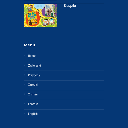
Książki
Menu
Home
Zwierzaki
Przygody
Ośrodki
O mnie
Kontakt
English