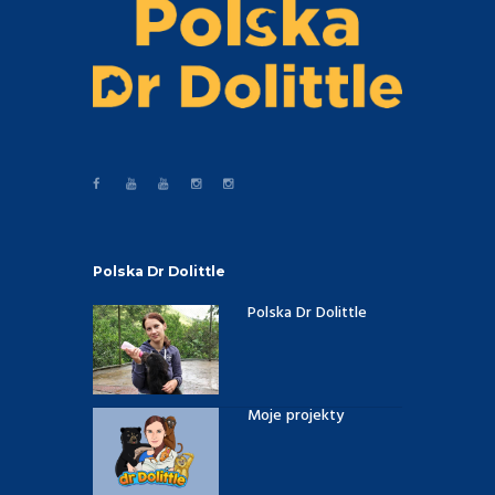
Polska Dr Dolittle
Polska Dr Dolittle
Moje projekty