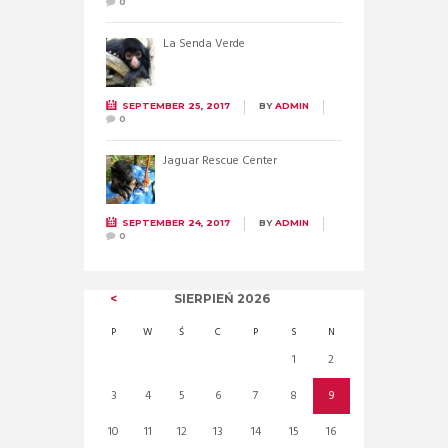
0
La Senda Verde
SEPTEMBER 25, 2017
BY
ADMIN
0
Jaguar Rescue Center
SEPTEMBER 24, 2017
BY
ADMIN
0
SIERPIEŃ
2026
P
W
Ś
C
P
S
N
1
2
3
4
5
6
7
8
9
10
11
12
13
14
15
16