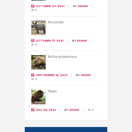
OCTOBER 27, 2021
BY
ADMIN
0
Nosorożec
OCTOBER 17, 2021
BY
ADMIN
0
Bolita południowa
SEPTEMBER 16, 2021
BY
ADMIN
0
Wyjec
JULY 24, 2021
BY
ADMIN
0