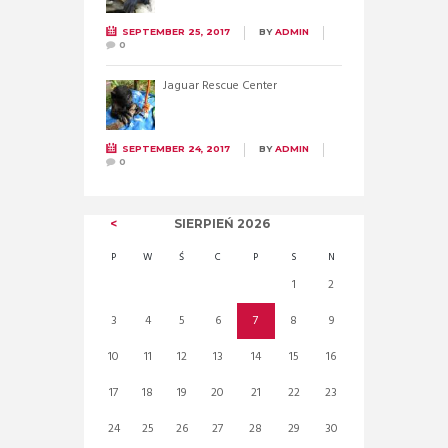
SEPTEMBER 25, 2017
BY
ADMIN
0
Jaguar Rescue Center
SEPTEMBER 24, 2017
BY
ADMIN
0
SIERPIEŃ
2026
P
W
Ś
C
P
S
N
1
2
3
4
5
6
7
8
9
10
11
12
13
14
15
16
17
18
19
20
21
22
23
24
25
26
27
28
29
30