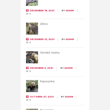
DECEMBER 18, 2021
BY
ADMIN
0
Zebra
DECEMBER 10, 2021
BY
ADMIN
0
Góralek skalny
DECEMBER 5, 2021
BY
ADMIN
0
Kapucynka
OCTOBER 27, 2021
BY
ADMIN
0