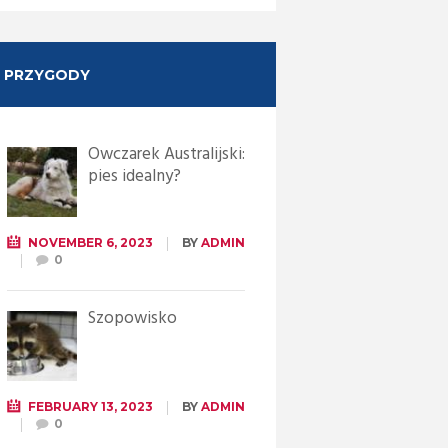
PRZYGODY
Owczarek Australijski:
pies idealny?
NOVEMBER 6, 2023
BY
ADMIN
0
Szopowisko
FEBRUARY 13, 2023
BY
ADMIN
0