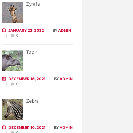
Żyrafa
JANUARY 22, 2022
BY
ADMIN
0
Tapir
DECEMBER 18, 2021
BY
ADMIN
0
Zebra
DECEMBER 10, 2021
BY
ADMIN
0