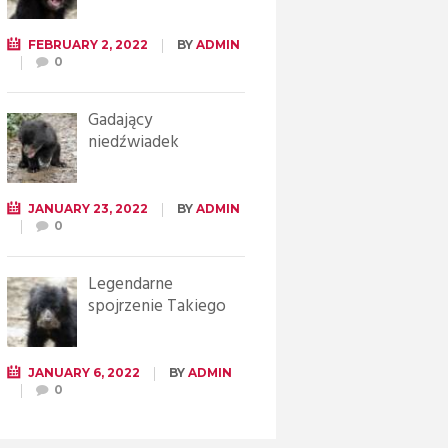
FEBRUARY 2, 2022
BY
ADMIN
0
Gadający
niedźwiadek
JANUARY 23, 2022
BY
ADMIN
0
Legendarne
spojrzenie Takiego
JANUARY 6, 2022
BY
ADMIN
0