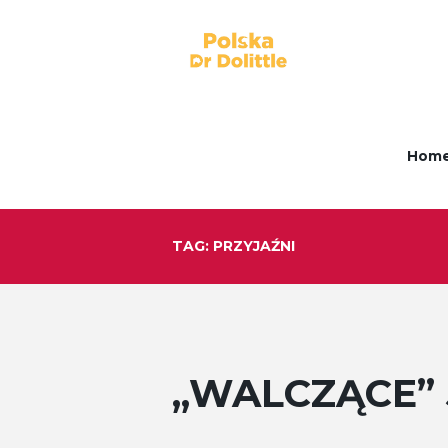
Hom
TAG: PRZYJAŹNI
„WALCZĄCE”