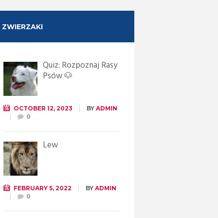
ZWIERZAKI
Quiz: Rozpoznaj Rasy
Psów 🐶
OCTOBER 12, 2023
BY
ADMIN
0
Lew
FEBRUARY 5, 2022
BY
ADMIN
0