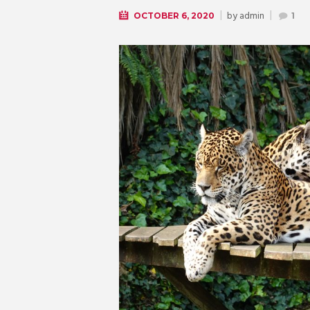
by
admin
OCTOBER 6, 2020
1