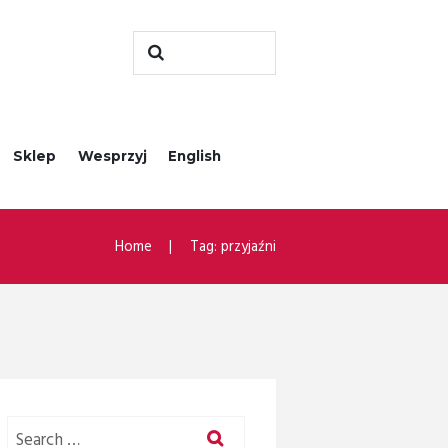
Sklep
Wesprzyj
English
Home
Tag: przyjaźni