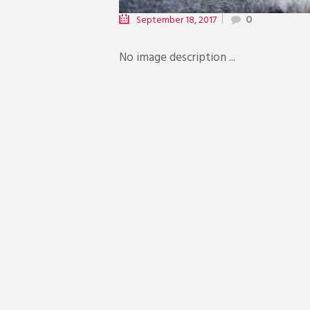
September 18, 2017
0
No image description ...