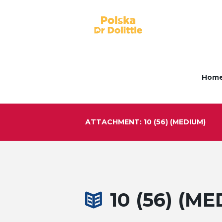
Hom
ATTACHMENT: 10 (56) (MEDIUM)
10 (56) (M