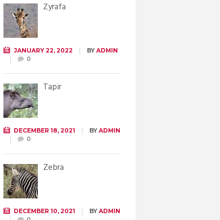
Żyrafa
JANUARY 22, 2022
BY
ADMIN
0
Tapir
DECEMBER 18, 2021
BY
ADMIN
0
Zebra
DECEMBER 10, 2021
BY
ADMIN
0