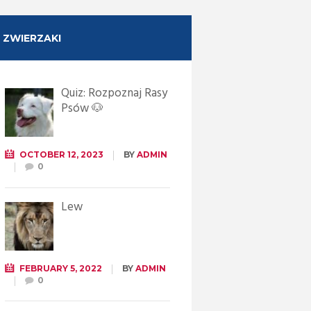
ZWIERZAKI
Quiz: Rozpoznaj Rasy
Psów 🐶
OCTOBER 12, 2023
BY
ADMIN
0
Lew
FEBRUARY 5, 2022
BY
ADMIN
0