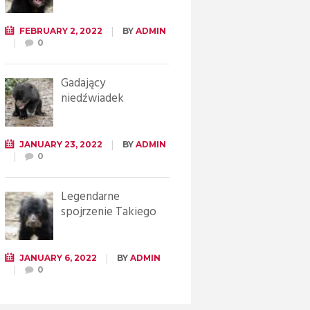
FEBRUARY 2, 2022
BY
ADMIN
0
Gadający
niedźwiadek
JANUARY 23, 2022
BY
ADMIN
0
Legendarne
spojrzenie Takiego
JANUARY 6, 2022
BY
ADMIN
0