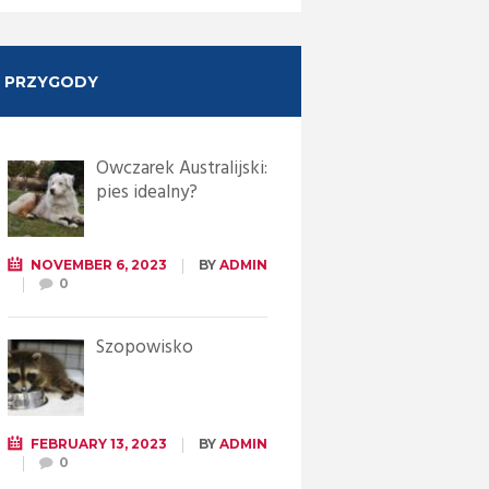
PRZYGODY
Owczarek Australijski:
pies idealny?
NOVEMBER 6, 2023
BY
ADMIN
0
Szopowisko
FEBRUARY 13, 2023
BY
ADMIN
0