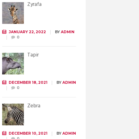
Żyrafa
JANUARY 22, 2022
BY
ADMIN
0
Tapir
DECEMBER 18, 2021
BY
ADMIN
0
Zebra
DECEMBER 10, 2021
BY
ADMIN
0