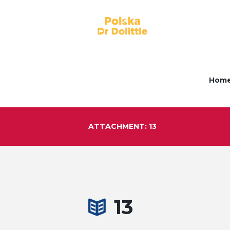
Hom
ATTACHMENT: 13
13