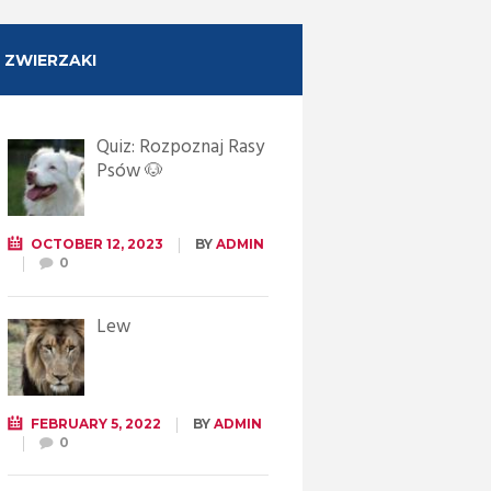
ZWIERZAKI
Quiz: Rozpoznaj Rasy
Psów 🐶
OCTOBER 12, 2023
BY
ADMIN
0
Lew
FEBRUARY 5, 2022
BY
ADMIN
0