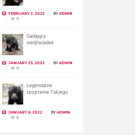
FEBRUARY 2, 2022
BY
ADMIN
0
Gadający
niedźwiadek
JANUARY 23, 2022
BY
ADMIN
0
Legendarne
spojrzenie Takiego
JANUARY 6, 2022
BY
ADMIN
0