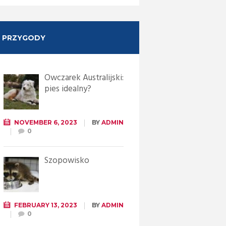
PRZYGODY
Owczarek Australijski:
pies idealny?
NOVEMBER 6, 2023
BY
ADMIN
0
Szopowisko
FEBRUARY 13, 2023
BY
ADMIN
0