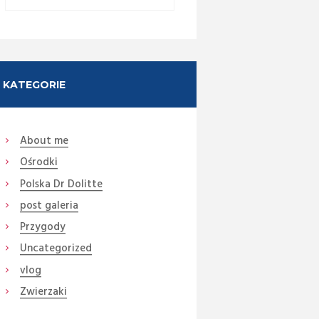
KATEGORIE
About me
Ośrodki
Next item
14
Polska Dr Dolitte
post galeria
Przygody
Uncategorized
vlog
Zwierzaki