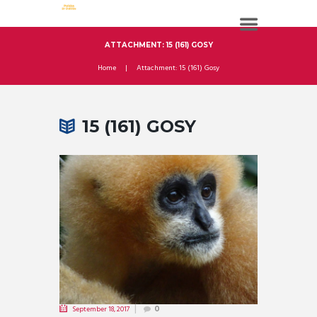
ATTACHMENT: 15 (161) GOSY
Home
Attachment: 15 (161) Gosy
15 (161) GOSY
September 18, 2017
0