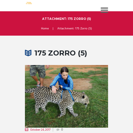
ATTACHMENT: 175 ZORRO (5)
Home
Attachment: 175 Zorro (5)
175 ZORRO (5)
October 24, 2017
0