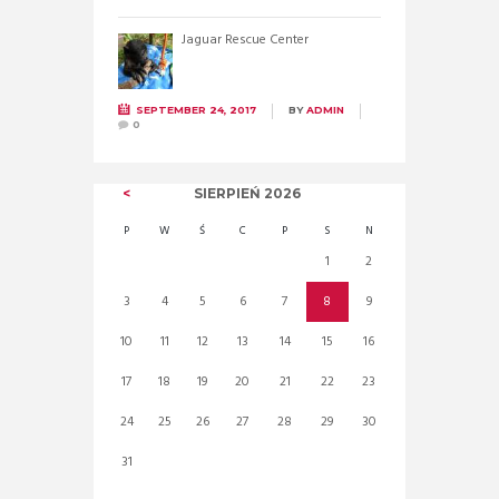
Jaguar Rescue Center
SEPTEMBER 24, 2017
BY
ADMIN
0
SIERPIEŃ
2026
P
W
Ś
C
P
S
N
1
2
3
4
5
6
7
8
9
10
11
12
13
14
15
16
17
18
19
20
21
22
23
24
25
26
27
28
29
30
31