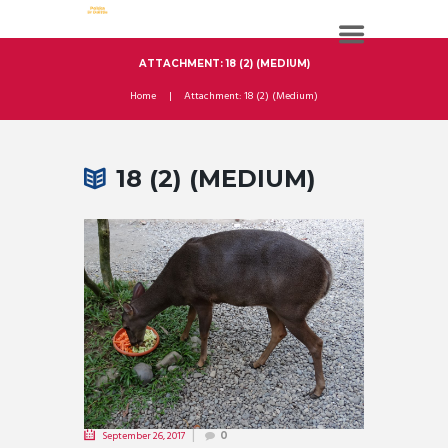
ATTACHMENT: 18 (2) (MEDIUM)
Home
Attachment: 18 (2) (Medium)
18 (2) (MEDIUM)
September 26, 2017
0