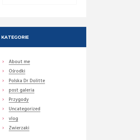
KATEGORIE
About me
Ośrodki
Next item
Polska Dr Dolitte
187 Horizon
post galeria
Przygody
Uncategorized
vlog
Zwierzaki