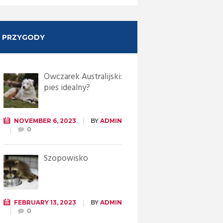
PRZYGODY
Owczarek Australijski:
pies idealny?
NOVEMBER 6, 2023
BY
ADMIN
0
Szopowisko
FEBRUARY 13, 2023
BY
ADMIN
0