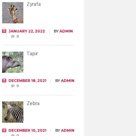
Żyrafa
JANUARY 22, 2022
BY
ADMIN
0
Tapir
DECEMBER 18, 2021
BY
ADMIN
0
Zebra
DECEMBER 10, 2021
BY
ADMIN
0