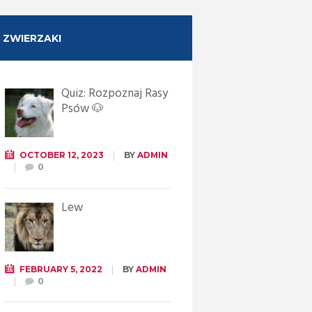
ZWIERZAKI
Quiz: Rozpoznaj Rasy
Psów 🐶
OCTOBER 12, 2023
BY
ADMIN
0
Lew
FEBRUARY 5, 2022
BY
ADMIN
0