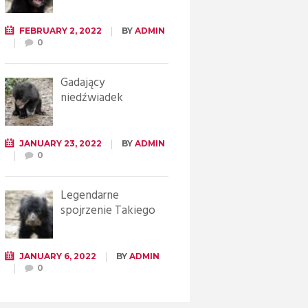
FEBRUARY 2, 2022
BY
ADMIN
0
Gadający
niedźwiadek
JANUARY 23, 2022
BY
ADMIN
0
Legendarne
spojrzenie Takiego
JANUARY 6, 2022
BY
ADMIN
0