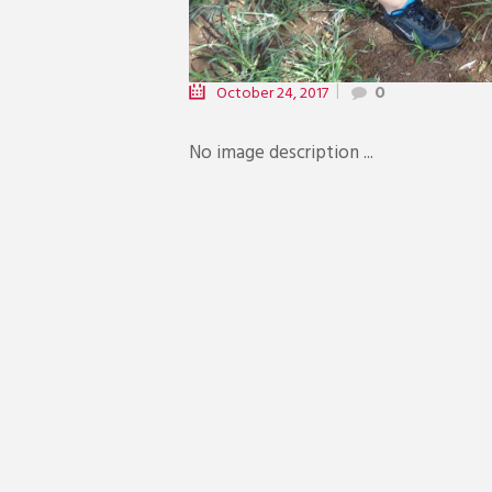
October 24, 2017
0
No image description ...