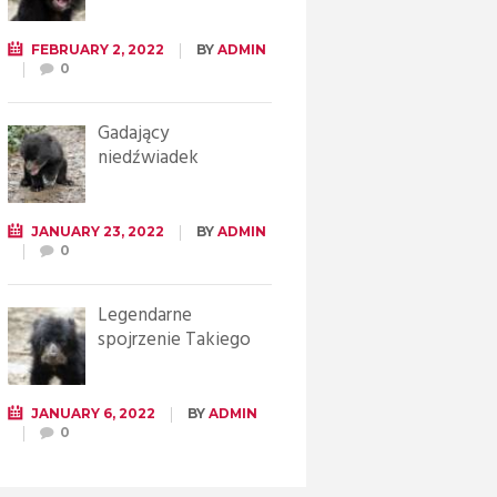
FEBRUARY 2, 2022
BY
ADMIN
0
Gadający
niedźwiadek
JANUARY 23, 2022
BY
ADMIN
0
Legendarne
spojrzenie Takiego
JANUARY 6, 2022
BY
ADMIN
0