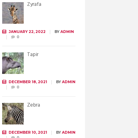
Żyrafa
JANUARY 22, 2022
BY
ADMIN
0
Tapir
DECEMBER 18, 2021
BY
ADMIN
0
Zebra
DECEMBER 10, 2021
BY
ADMIN
0