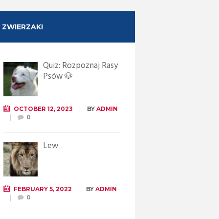
ZWIERZAKI
Quiz: Rozpoznaj Rasy
Psów 🐶
OCTOBER 12, 2023
BY
ADMIN
0
Lew
FEBRUARY 5, 2022
BY
ADMIN
0