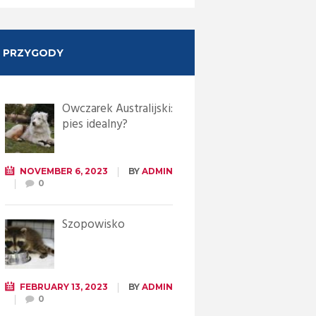
PRZYGODY
Owczarek Australijski:
pies idealny?
NOVEMBER 6, 2023
BY
ADMIN
0
Szopowisko
FEBRUARY 13, 2023
BY
ADMIN
0