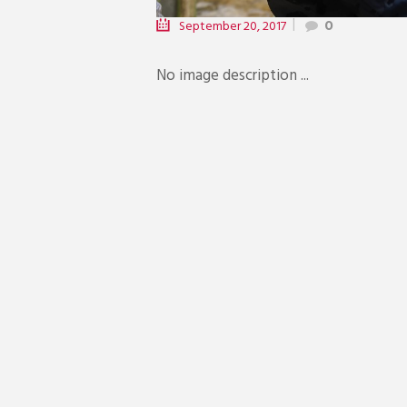
September 20, 2017
0
No image description ...