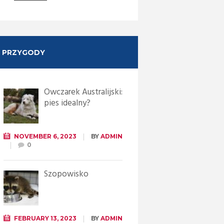
PRZYGODY
Owczarek Australijski:
pies idealny?
NOVEMBER 6, 2023
BY
ADMIN
0
Szopowisko
FEBRUARY 13, 2023
BY
ADMIN