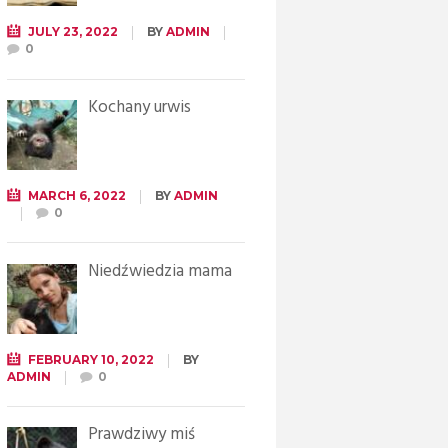
JULY 23, 2022
BY
ADMIN
0
Kochany urwis
MARCH 6, 2022
BY
ADMIN
0
Niedźwiedzia mama
FEBRUARY 10, 2022
BY
ADMIN
0
Prawdziwy miś