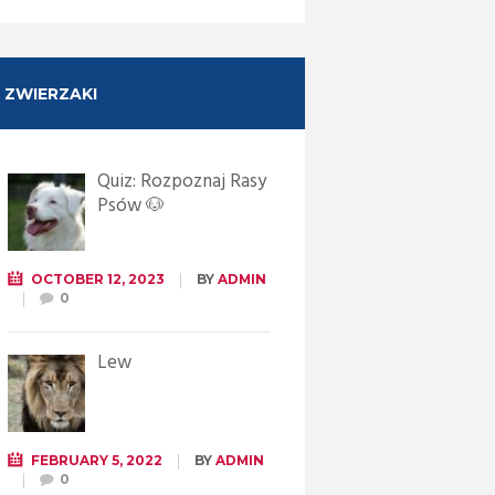
ZWIERZAKI
Quiz: Rozpoznaj Rasy
Psów 🐶
OCTOBER 12, 2023
BY
ADMIN
0
Lew
FEBRUARY 5, 2022
BY
ADMIN
0