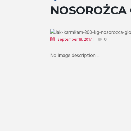
NOSOROŻCA 
September 18, 2017
0
No image description ...