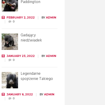
Paddington
FEBRUARY 2, 2022
BY
ADMIN
0
Gadający
niedźwiadek
JANUARY 23, 2022
BY
ADMIN
0
Legendarne
spojrzenie Takiego
JANUARY 6, 2022
BY
ADMIN
0