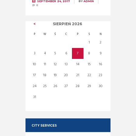
SEPTEMBER 24, 2017
BY
ADMIN
0
SIERPIEŃ
2026
P
W
Ś
C
P
S
N
1
2
3
4
5
6
7
8
9
10
11
12
13
14
15
16
17
18
19
20
21
22
23
24
25
26
27
28
29
30
31
CITY SERVICES