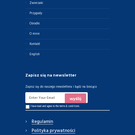
Zwierzaki
Przygody
Ośrodki
O mnie
Kontakt
English
Zapisz się na newsletter
Zapisz się do naszego newslettera i bądź na bieżąco
I have read and agree to the
terms & conditions
Regulamin
Polityka prywatności