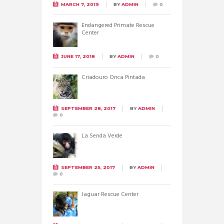
MARCH 7, 2019
BY
ADMIN
0
Endangered Primate Rescue
Center
JUNE 17, 2018
BY
ADMIN
0
Criadouro Onca Pintada
SEPTEMBER 28, 2017
BY
ADMIN
0
La Senda Verde
SEPTEMBER 25, 2017
BY
ADMIN
0
Jaguar Rescue Center