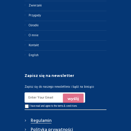
Zwierzaki
Przygody
Ośrodki
O mnie
Kontakt
English
Zapisz się na newsletter
Zapisz się do naszego newslettera i bądź na bieżąco
I have read and agree to the
terms & conditions
Regulamin
Polityka prywatności