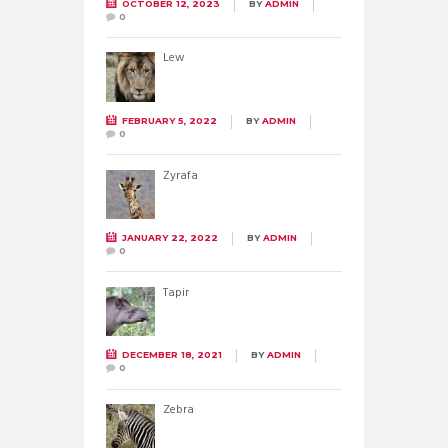
OCTOBER 12, 2023
BY
ADMIN
0
Lew
FEBRUARY 5, 2022
BY
ADMIN
0
Żyrafa
JANUARY 22, 2022
BY
ADMIN
0
Tapir
DECEMBER 18, 2021
BY
ADMIN
0
Zebra