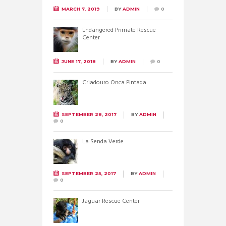
MARCH 7, 2019
BY
ADMIN
0
Endangered Primate Rescue
Center
JUNE 17, 2018
BY
ADMIN
0
Criadouro Onca Pintada
SEPTEMBER 28, 2017
BY
ADMIN
0
La Senda Verde
SEPTEMBER 25, 2017
BY
ADMIN
0
Jaguar Rescue Center