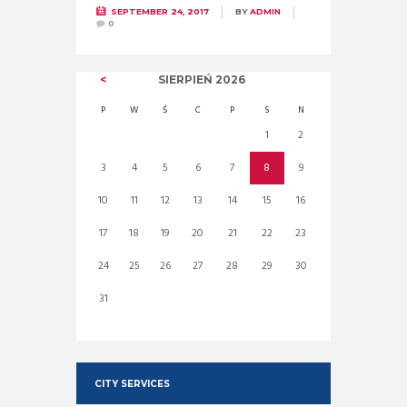
SEPTEMBER 24, 2017
BY
ADMIN
0
SIERPIEŃ
2026
P
W
Ś
C
P
S
N
1
2
3
4
5
6
7
8
9
10
11
12
13
14
15
16
17
18
19
20
21
22
23
24
25
26
27
28
29
30
31
CITY SERVICES