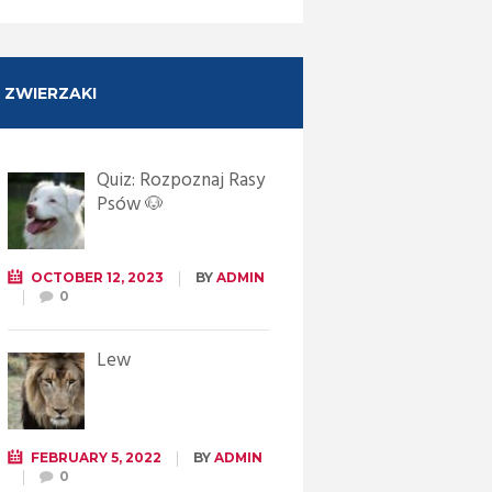
ZWIERZAKI
Quiz: Rozpoznaj Rasy
Psów 🐶
OCTOBER 12, 2023
BY
ADMIN
0
Lew
FEBRUARY 5, 2022
BY
ADMIN
0