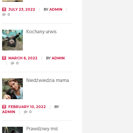
JULY 23, 2022
BY
ADMIN
0
Kochany urwis
MARCH 6, 2022
BY
ADMIN
0
Niedźwiedzia mama
FEBRUARY 10, 2022
BY
ADMIN
0
Prawdziwy miś