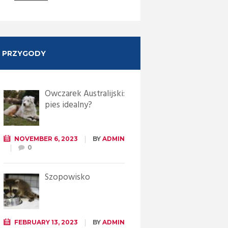
PRZYGODY
Owczarek Australijski:
pies idealny?
NOVEMBER 6, 2023
BY
ADMIN
0
Szopowisko
FEBRUARY 13, 2023
BY
ADMIN