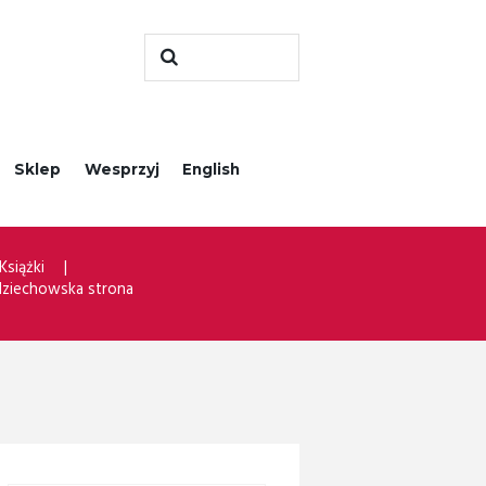
Sklep
Wesprzyj
English
Książki
dziechowska strona