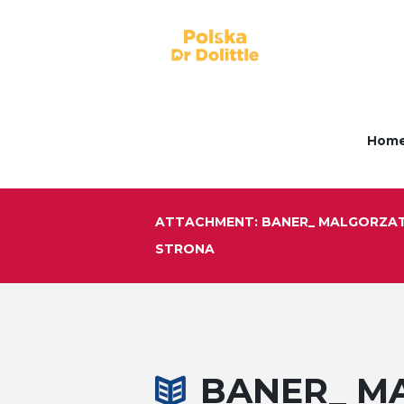
Hom
ATTACHMENT: BANER_ MALGORZA
STRONA
BANER_ M