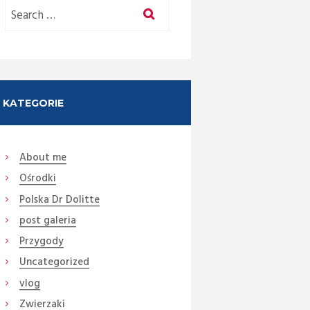
KATEGORIE
About me
Ośrodki
Polska Dr Dolitte
Next item
post galeria
Malgorzata...
Przygody
Uncategorized
vlog
Zwierzaki