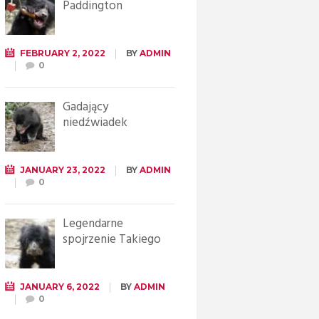
Paddington
FEBRUARY 2, 2022
BY
ADMIN
0
Gadający
niedźwiadek
JANUARY 23, 2022
BY
ADMIN
0
Legendarne
spojrzenie Takiego
JANUARY 6, 2022
BY
ADMIN
0