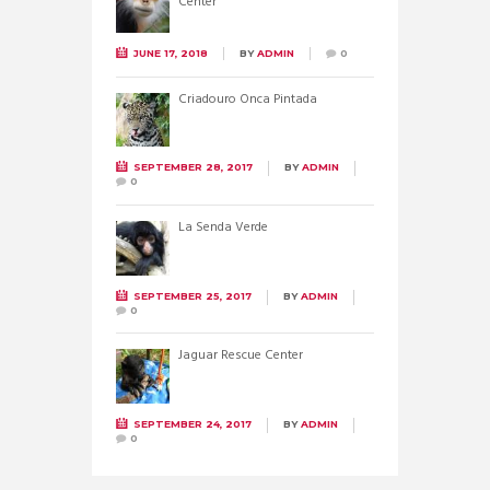
Center
JUNE 17, 2018
BY
ADMIN
0
Criadouro Onca Pintada
SEPTEMBER 28, 2017
BY
ADMIN
0
La Senda Verde
SEPTEMBER 25, 2017
BY
ADMIN
0
Jaguar Rescue Center
SEPTEMBER 24, 2017
BY
ADMIN
0