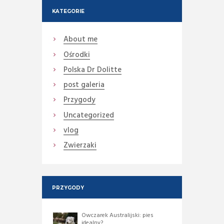
KATEGORIE
About me
Ośrodki
Polska Dr Dolitte
post galeria
Przygody
Uncategorized
vlog
Zwierzaki
PRZYGODY
Owczarek Australijski: pies
idealny?