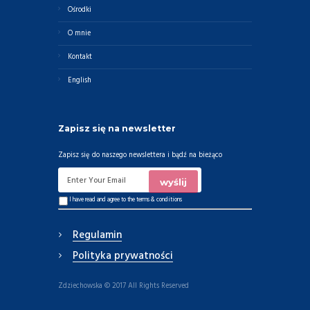
Ośrodki
O mnie
Kontakt
English
Zapisz się na newsletter
Zapisz się do naszego newslettera i bądź na bieżąco
I have read and agree to the
terms & conditions
Regulamin
Polityka prywatności
Zdziechowska © 2017 All Rights Reserved