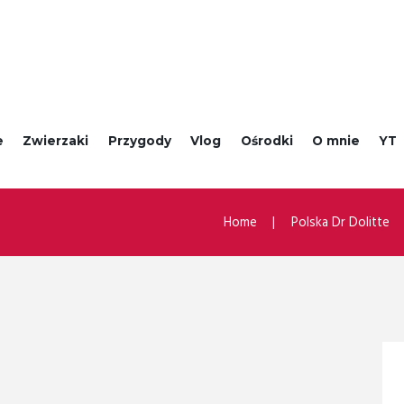
e
Zwierzaki
Przygody
Vlog
Ośrodki
O mnie
YT
Home
Polska Dr Dolitte