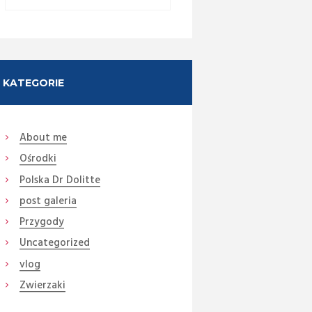
KATEGORIE
About me
Ośrodki
Polska Dr Dolitte
post galeria
Przygody
Next item
Uncategorized
bluza13
vlog
Zwierzaki