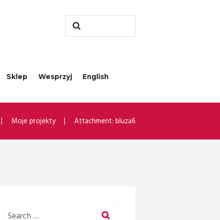
Sklep
Wesprzyj
English
Moje projekty
Attachment: bluza6