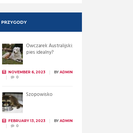
PRZYGODY
Owczarek Australijski:
pies idealny?
NOVEMBER 6, 2023
BY
ADMIN
0
Szopowisko
FEBRUARY 13, 2023
BY
ADMIN
0