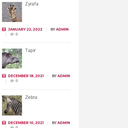
Żyrafa
JANUARY 22, 2022
BY
ADMIN
0
Tapir
DECEMBER 18, 2021
BY
ADMIN
0
Zebra
DECEMBER 10, 2021
BY
ADMIN
0