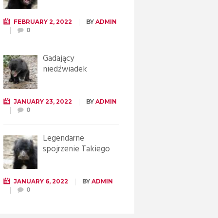
FEBRUARY 2, 2022
BY
ADMIN
0
Gadający
niedźwiadek
JANUARY 23, 2022
BY
ADMIN
0
Legendarne
spojrzenie Takiego
JANUARY 6, 2022
BY
ADMIN
0