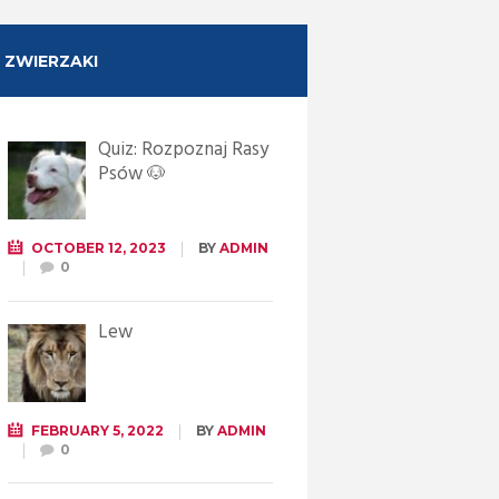
ZWIERZAKI
Quiz: Rozpoznaj Rasy
Psów 🐶
OCTOBER 12, 2023
BY
ADMIN
0
Lew
FEBRUARY 5, 2022
BY
ADMIN
0