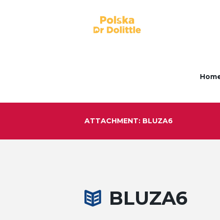
Hom
ATTACHMENT: BLUZA6
BLUZA6