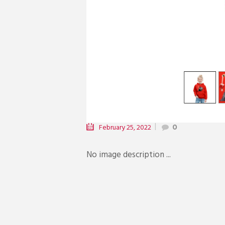
February 25, 2022
0
No image description ...