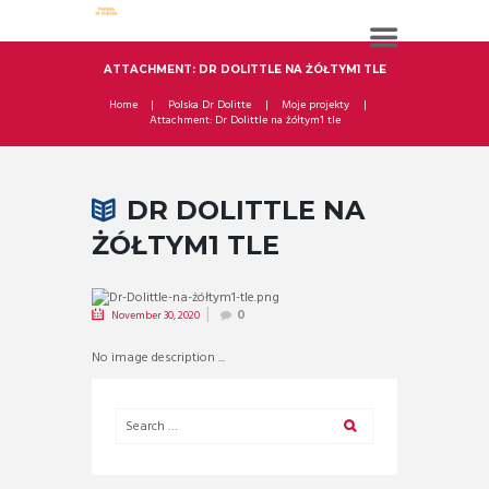
ATTACHMENT: DR DOLITTLE NA ŻÓŁTYM1 TLE
Home
Polska Dr Dolitte
Moje projekty
Attachment: Dr Dolittle na żółtym1 tle
DR DOLITTLE NA
ŻÓŁTYM1 TLE
November 30, 2020
0
No image description ...