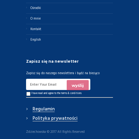
Ośrodki
O mnie
Kontakt
English
Zapisz się na newsletter
Zapisz się do naszego newslettera i bądź na bieżąco
I have read and agree to the
terms & conditions
Regulamin
Polityka prywatności
Zdziechowska © 2017 All Rights Reserved