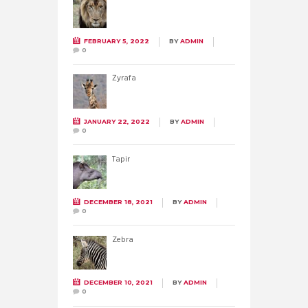
FEBRUARY 5, 2022
BY
ADMIN
0
Żyrafa
JANUARY 22, 2022
BY
ADMIN
0
Tapir
DECEMBER 18, 2021
BY
ADMIN
0
Zebra
DECEMBER 10, 2021
BY
ADMIN
0