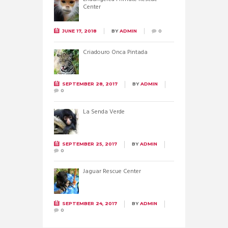
Center
JUNE 17, 2018
BY
ADMIN
0
Criadouro Onca Pintada
SEPTEMBER 28, 2017
BY
ADMIN
0
La Senda Verde
SEPTEMBER 25, 2017
BY
ADMIN
0
Jaguar Rescue Center
SEPTEMBER 24, 2017
BY
ADMIN
0