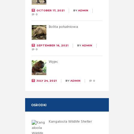
OCTOBER 17, 2021
BY
ADMIN
0
Bolita południowa
SEPTEMBER 16, 2021
BY
ADMIN
0
Wyjec
JULY 24, 2021
BY
ADMIN
0
OŚRODKI
Kangaloola Wildlife Shelter