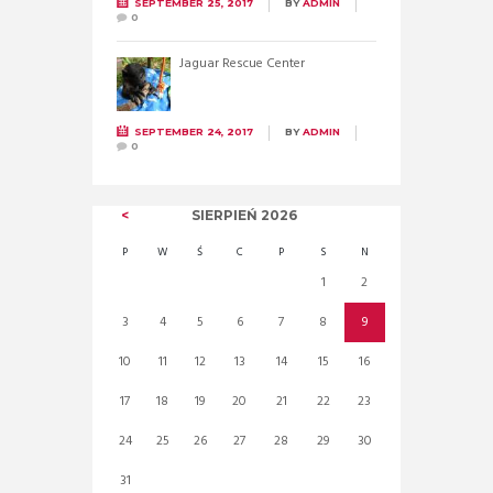
SEPTEMBER 25, 2017
BY
ADMIN
0
Jaguar Rescue Center
SEPTEMBER 24, 2017
BY
ADMIN
0
SIERPIEŃ
2026
P
W
Ś
C
P
S
N
1
2
3
4
5
6
7
8
9
10
11
12
13
14
15
16
17
18
19
20
21
22
23
24
25
26
27
28
29
30
31