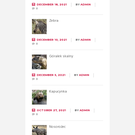
DECEMBER 18, 2021
BY
ADMIN
0
Zebra
DECEMBER 10, 2021
BY
ADMIN
0
Góralek skalny
DECEMBER 5, 2021
BY
ADMIN
0
Kapucynka
OCTOBER 27, 2021
BY
ADMIN
0
Nosorożec