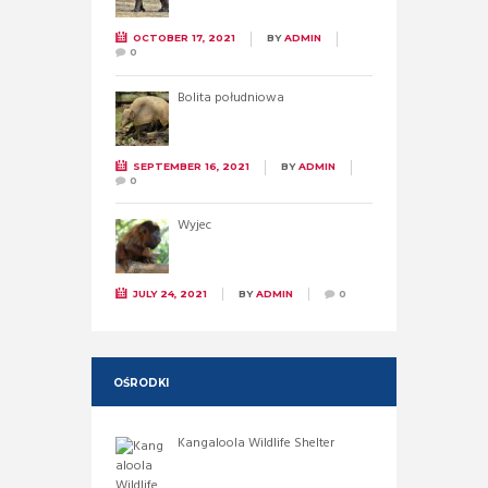
OCTOBER 17, 2021
BY
ADMIN
0
Bolita południowa
SEPTEMBER 16, 2021
BY
ADMIN
0
Wyjec
JULY 24, 2021
BY
ADMIN
0
OŚRODKI
Kangaloola Wildlife Shelter