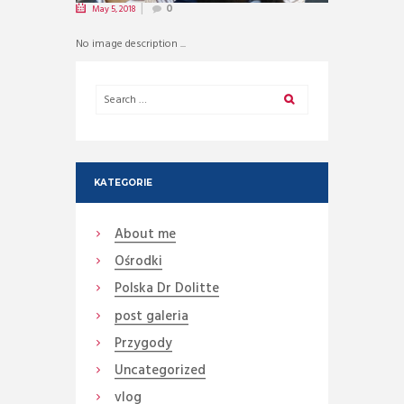
May 5, 2018
0
No image description ...
KATEGORIE
About me
Ośrodki
Polska Dr Dolitte
post galeria
Przygody
Uncategorized
vlog