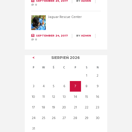
SEPTEMBER 25, 2017
BY
ADMIN
0
Jaguar Rescue Center
SEPTEMBER 24, 2017
BY
ADMIN
0
SIERPIEŃ
2026
P
W
Ś
C
P
S
N
1
2
3
4
5
6
7
8
9
10
11
12
13
14
15
16
17
18
19
20
21
22
23
24
25
26
27
28
29
30
31